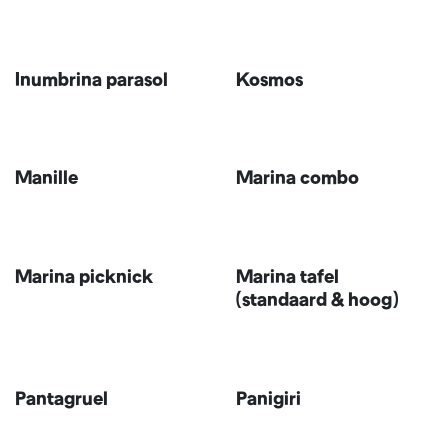
Inumbrina parasol
Kosmos
Manille
Marina combo
Marina picknick
Marina tafel
(standaard & hoog)
Vernieuwd
Pantagruel
Panigiri