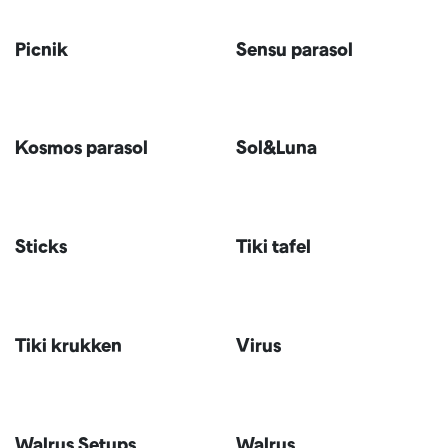
Picnik
Sensu parasol
Kosmos parasol
Sol&Luna
Sticks
Tiki tafel
Tiki krukken
Virus
Walrus Setups
Walrus