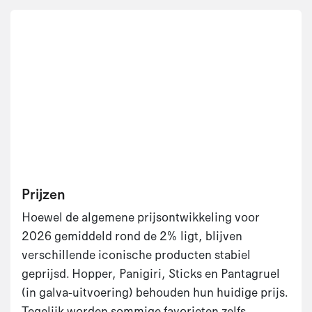
Prijzen​
Hoewel de algemene prijsontwikkeling voor
2026 gemiddeld rond de 2% ligt, blijven
verschillende iconische producten stabiel
geprijsd. Hopper, Panigiri, Sticks en Pantagruel
(in galva-uitvoering) behouden hun huidige prijs.
Tegelijk worden sommige favorieten zelfs