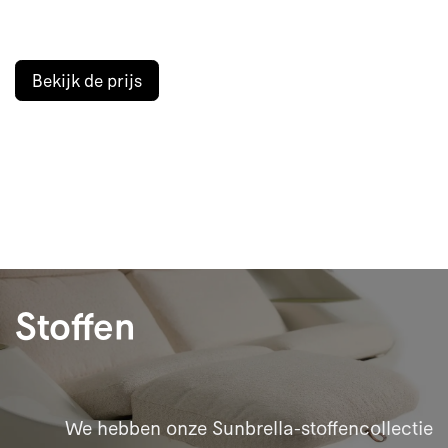
Bekijk de prijs
Stoffen
We hebben onze Sunbrella-stoffencollectie