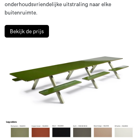
onderhoudsvriendelijke uitstraling naar elke
buitenruimte.
Bekijk de prijs