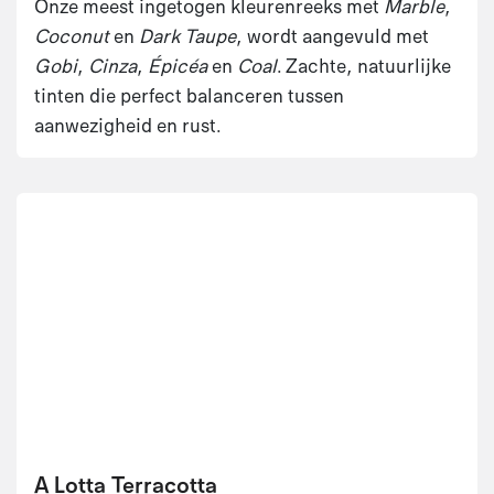
Onze meest ingetogen kleurenreeks met
Marble
,
Coconut
en
Dark Taupe
, wordt aangevuld met
Gobi
,
Cinza
,
Épicéa
en
Coal
. Zachte, natuurlijke
tinten die perfect balanceren tussen
aanwezigheid en rust.
A Lotta Terracotta