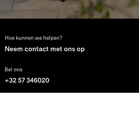
Hoe kunnen we helpen?
Neem contact met ons op
Bel ons
+32 57 346020
Stuur ons een mail
info@extremis.com
Volg ons