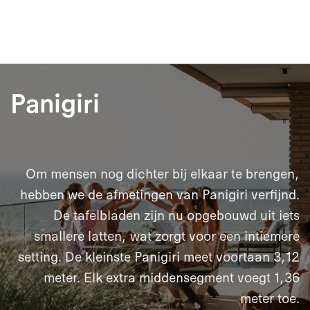
Panigiri
Om mensen nog dichter bij elkaar te brengen,
hebben we de afmetingen van Panigiri verfijnd.
De tafelbladen zijn nu opgebouwd uit iets
smallere latten, wat zorgt voor een intiemere
setting. De kleinste Panigiri meet voortaan 3,12
meter. Elk extra middensegment voegt 1,36
meter toe.