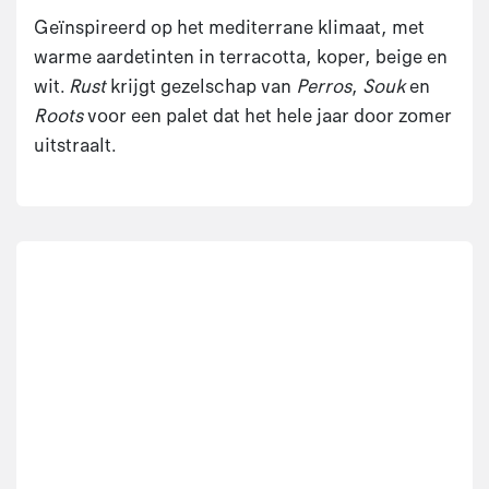
Geïnspireerd op het mediterrane klimaat, met
warme aardetinten in terracotta, koper, beige en
wit.
Rust
krijgt gezelschap van
Perros
,
Souk
en
Roots
voor een palet dat het hele jaar door zomer
uitstraalt.