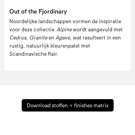
Out of the Fjordinary
Noordelijke landschappen vormen de inspiratie
voor deze collectie.
Alpine
wordt aangevuld met
Cedrus
,
Granite
en
Agave
, wat resulteert in een
rustig, natuurlijk kleurenpalet met
Scandinavische flair.
Download stoffen + finishes matrix