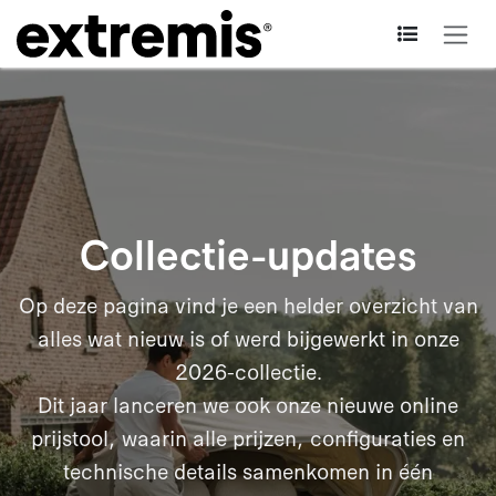
Overslaan naar inhoud
Collectie-updates
Op deze pagina vind je een helder overzicht van
alles wat nieuw is of werd bijgewerkt in onze
2026-collectie.
Dit jaar lanceren we ook onze nieuwe online
prijstool, waarin alle prijzen, configuraties en
technische details samenkomen in één