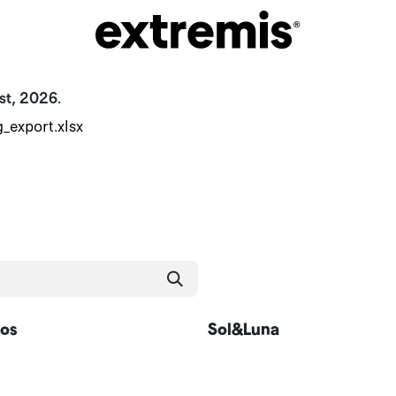
st, 2026.
g_export.xlsx
os
Sol&Luna