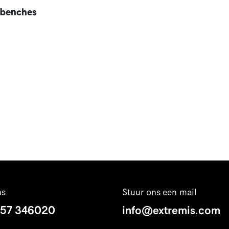
 benches
ns
Stuur ons een mail
 57 346020
info@extremis.com