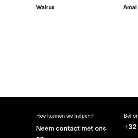
Walrus
Amai
Hoe kunnen we helpen?
Bel o
+32
Neem contact met ons
op