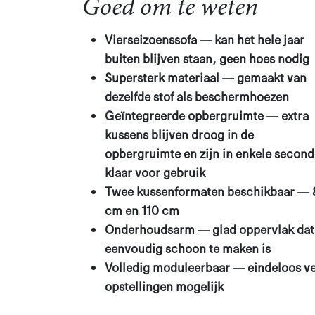
Goed om te weten ​
Vierseizoenssofa — kan het hele jaar
buiten blijven staan, geen hoes nodig
Supersterk materiaal — gemaakt van
dezelfde stof als beschermhoezen
Geïntegreerde opbergruimte — extra
kussens blijven droog in de
opbergruimte en zijn in enkele secon
klaar voor gebruik
Twee kussenformaten beschikbaar — 
cm en 110 cm
Onderhoudsarm — glad oppervlak dat
eenvoudig schoon te maken is
Volledig moduleerbaar — eindeloos ve
opstellingen mogelijk