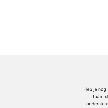
Heb je nog 
Team st
onderstaan