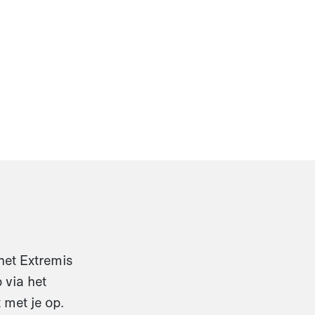
het Extremis
 via het
 met je op.