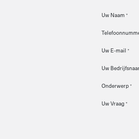
Uw Naam
*
Telefoonnumm
Uw E-mail
*
Uw Bedrijfsna
Onderwerp
*
Uw Vraag
*