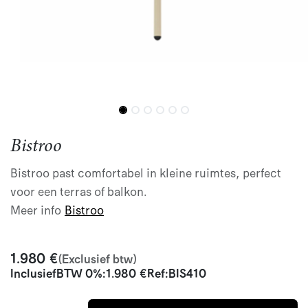
Bistroo
Bistroo past comfortabel in kleine ruimtes, perfect
voor een terras of balkon.
Meer info
Bistroo
1.980
€
(Exclusief btw)
Inclusief
BTW 0%
:
1.980
€
Ref:
BIS410