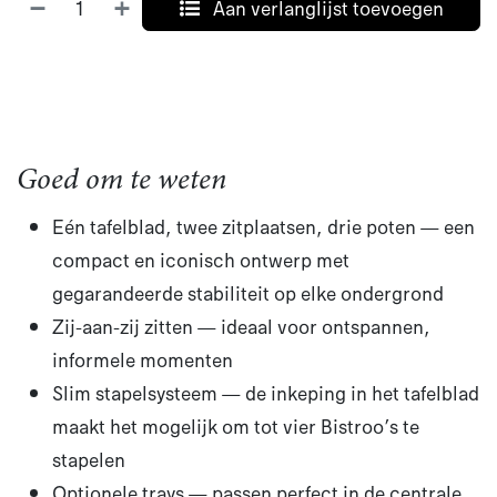
Aan verlanglijst toevoegen
Goed om te weten
Eén tafelblad, twee zitplaatsen, drie poten — een
compact en iconisch ontwerp met
gegarandeerde stabiliteit op elke ondergrond​
Zij-aan-zij zitten — ideaal voor ontspannen,
informele momenten
Slim stapelsysteem — de inkeping in het tafelblad
maakt het mogelijk om tot vier Bistroo’s te
stapelen
Optionele trays — passen perfect in de centrale