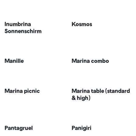
Inumbrina
Kosmos
Sonnenschirm
Manille
Marina combo
Marina picnic
Marina table (standard
& high)
Aktualisiert
Pantagruel
Panigiri