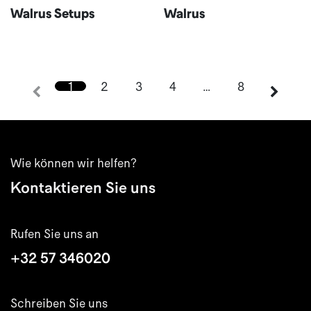
Walrus Setups
Walrus
1
2
3
4
…
8
Wie können wir helfen?
Kontaktieren Sie uns
Rufen Sie uns an
+32 57 346020
Schreiben Sie uns