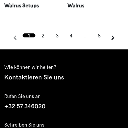
Walrus Setups
Walrus
1
2
3
4
…
8
Wie können wir helfen?
Kontaktieren Sie uns
Rufen Sie uns an
+32 57 346020
Schreiben Sie uns