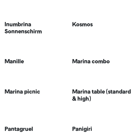
Inumbrina
Kosmos
Sonnenschirm
Manille
Marina combo
Marina picnic
Marina table (standard
& high)
Aktualisiert
Pantagruel
Panigiri