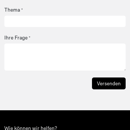
Thema
*
Ihre Frage
*
Versenden
Wie können wir helfen?