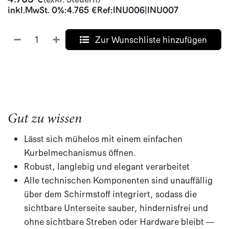
inkl.
MwSt. 0%
:
4.765
€
Ref:
INU006|INU007
Zur Wunschliste hinzufügen
Gut zu wissen
Lässt sich mühelos mit einem einfachen
Kurbelmechanismus öffnen.
Robust, langlebig und elegant verarbeitet​
Alle technischen Komponenten sind unauffällig
über dem Schirmstoff integriert, sodass die
sichtbare Unterseite sauber, hindernisfrei und
ohne sichtbare Streben oder Hardware bleibt —