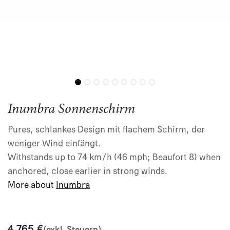
Inumbra Sonnenschirm
Pures, schlankes Design mit flachem Schirm, der
weniger Wind einfängt.
Withstands up to 74 km/h (46 mph; Beaufort 8) when
anchored, close earlier in strong winds.
More about
Inumbra​
4.765
€
(exkl. Steuern)