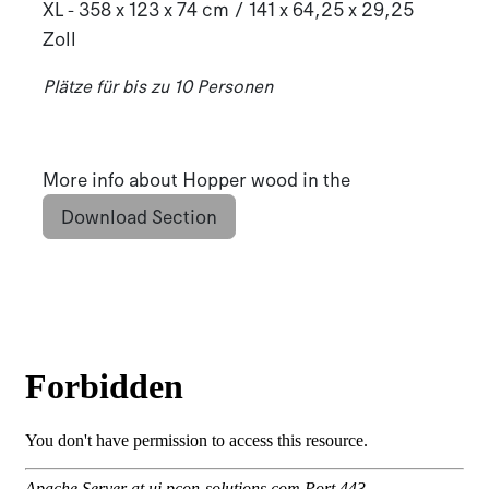
XL - 358 x 123 x 74 cm / 141 x 64,25 x 29,25
Zoll
Plätze für bis zu 10 Personen
More info about Hopper wood in the
Download Section