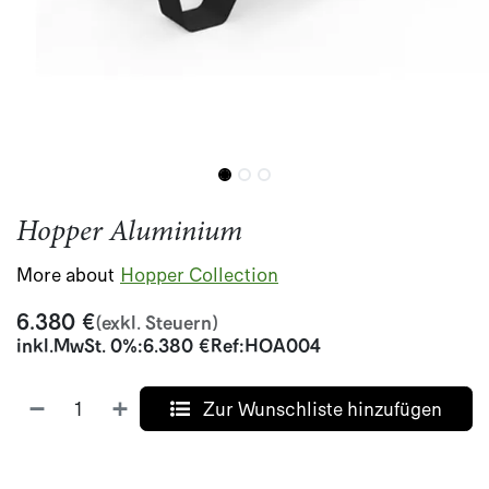
Hopper Aluminium
More about
Hopper Collection
6.380
€
(exkl. Steuern)
inkl.
MwSt. 0%
:
6.380
€
Ref:
HOA004
Zur Wunschliste hinzufügen