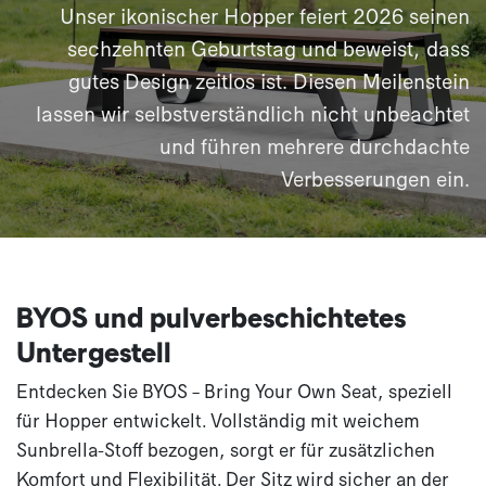
Unser ikonischer Hopper feiert 2026 seinen
sechzehnten Geburtstag und beweist, dass
gutes Design zeitlos ist. Diesen Meilenstein
lassen wir selbstverständlich nicht unbeachtet
und führen mehrere durchdachte
Verbesserungen ein.
BYOS und pulverbeschichtetes
Untergestell
Entdecken Sie BYOS – Bring Your Own Seat, speziell
für Hopper entwickelt. Vollständig mit weichem
Sunbrella-Stoff bezogen, sorgt er für zusätzlichen
Komfort und Flexibilität. Der Sitz wird sicher an der