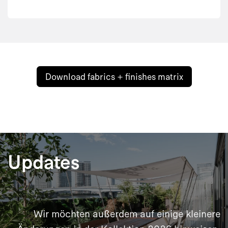
Download fabrics + finishes matrix
Updates
Wir möchten außerdem auf einige kleinere