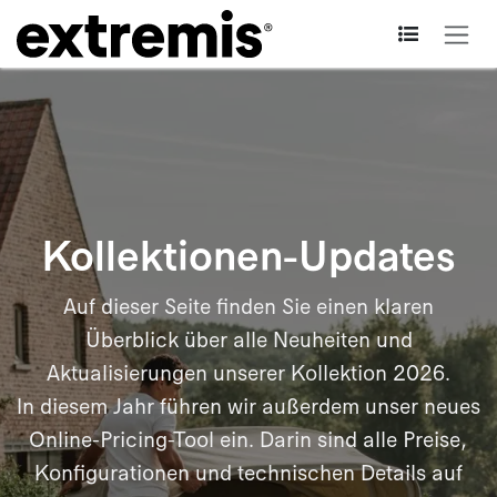
Zum Inhalt springen
Kollektionen-Updates
Auf dieser Seite finden Sie einen klaren
Überblick über alle Neuheiten und
Aktualisierungen unserer Kollektion 2026.
In diesem Jahr führen wir außerdem unser neues
Online-Pricing-Tool ein. Darin sind alle Preise,
Konfigurationen und technischen Details auf