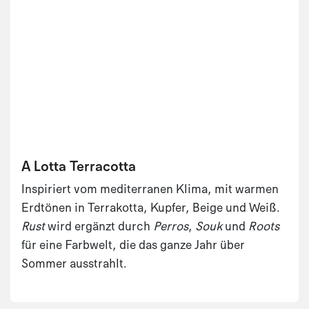
A Lotta Terracotta
Inspiriert vom mediterranen Klima, mit warmen
Erdtönen in Terrakotta, Kupfer, Beige und Weiß.
Rust
wird ergänzt durch
Perros
,
Souk
und
Roots
für eine Farbwelt, die das ganze Jahr über
Sommer ausstrahlt.