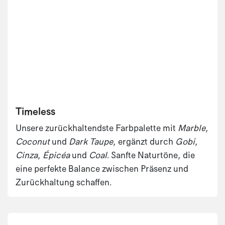
Timeless
Unsere zurückhaltendste Farbpalette mit
Marble
,
Coconut
und
Dark Taupe
, ergänzt durch
Gobi
,
Cinza
,
Épicéa
und
Coal
. Sanfte Naturtöne, die
eine perfekte Balance zwischen Präsenz und
Zurückhaltung schaffen.