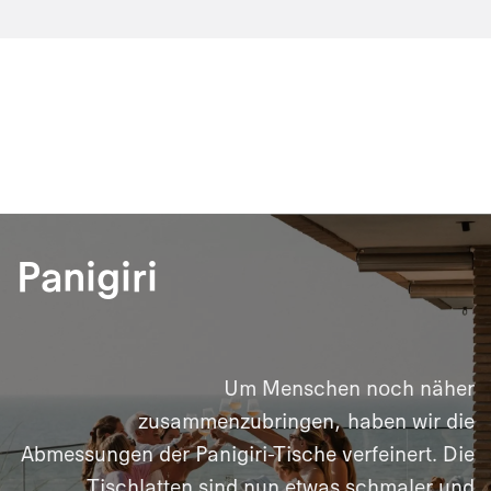
Panigiri
Um Menschen noch näher
zusammenzubringen, haben wir die
Abmessungen der Panigiri-Tische verfeinert. Die
Tischlatten sind nun etwas schmaler und