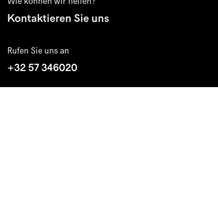
Wie können wir helfen?
Kontaktieren Sie uns
Rufen Sie uns an
+32 57 346020
Schreiben Sie uns
info@extremis.com
Folgen Sie uns