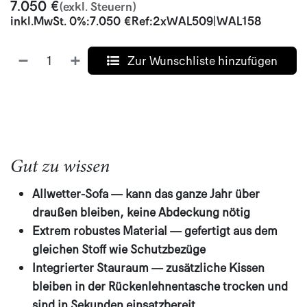
7.050
€
(exkl. Steuern)
inkl.
MwSt. 0%
:
7.050
€
Ref:
2xWAL509|WAL158
Zur Wunschliste hinzufügen
Gut zu wissen
Allwetter-Sofa — kann das ganze Jahr über
draußen bleiben, keine Abdeckung nötig
Extrem robustes Material — gefertigt aus dem
gleichen Stoff wie Schutzbezüge
Integrierter Stauraum — zusätzliche Kissen
bleiben in der Rückenlehnentasche trocken und
sind in Sekunden einsatzbereit