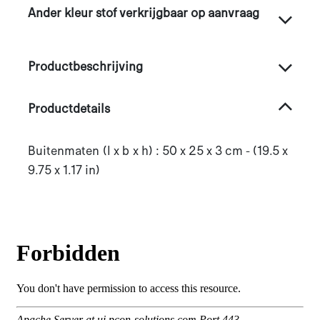
Ander kleur stof verkrijgbaar op aanvraag
Productbeschrijving
Productdetails
Buitenmaten (l x b x h) : 50 x 25 x 3 cm - (19.5 x
9.75 x 1.17 in)