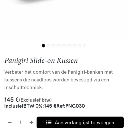
Panigiri Slide-on Kussen
Verbeter het comfort van de Panigiri-banken met
kussens die naadloos worden bevestigd via een
inschuiftechniek.
145
€
(Exclusief btw)
Inclusief
BTW 0%
:
145
€
Ref:
PNG030
Aan verlanglijst toevoegen