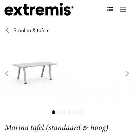
Overslaan naar inhoud
Stoelen & tafels
Marina tafel (standaard & hoog)