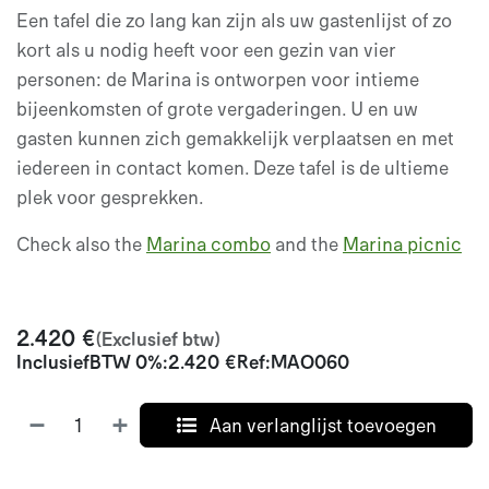
Een tafel die zo lang kan zijn als uw gastenlijst of zo
kort als u nodig heeft voor een gezin van vier
personen: de Marina is ontworpen voor intieme
bijeenkomsten of grote vergaderingen. U en uw
gasten kunnen zich gemakkelijk verplaatsen en met
iedereen in contact komen. Deze tafel is de ultieme
plek voor gesprekken.
Check also the
Marina combo
and the
Marina picnic
2.420
€
(Exclusief btw)
Inclusief
BTW 0%
:
2.420
€
Ref:
MAO060
Aan verlanglijst toevoegen