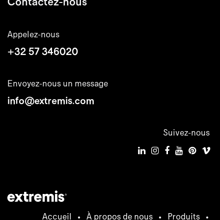
Contactez-nous
Appelez-nous
+32 57 346020
Envoyez-nous un message
info@extremis.com
Suivez-nous
Accueil
•
À propos de nous
•
Produits
•